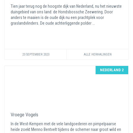
Tien jaar terug nog de hoogste dijk van Nederland, nu het nieuwste
duingebied van ons land: de Hondsbossche Zeewering. Door
anders te maaien is de oude dijk nu een prachtplek voor
graslandvlinders. De oude achterliggende polder ...
23 SEPTEMBER 2023
ALLE HERHALINGEN
NEDERLAND 2
Vroege Vogels
In de West-Kempen met de vele landgoederen en pimpelpaarse
heide zoekt Menno Bentvelt tijdens de schemer naar groot wild en