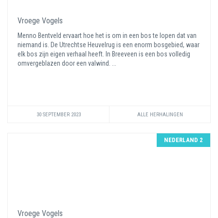
Vroege Vogels
Menno Bentveld ervaart hoe het is om in een bos te lopen dat van
niemand is. De Utrechtse Heuvelrug is een enorm bosgebied, waar
elk bos zijn eigen verhaal heeft. In Breeveen is een bos volledig
omvergeblazen door een valwind. ...
30 SEPTEMBER 2023
ALLE HERHALINGEN
NEDERLAND 2
Vroege Vogels