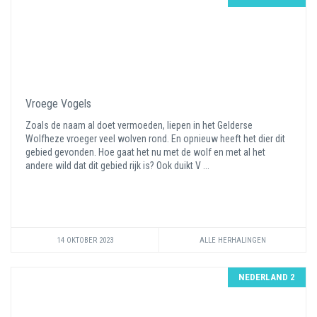
Vroege Vogels
Zoals de naam al doet vermoeden, liepen in het Gelderse
Wolfheze vroeger veel wolven rond. En opnieuw heeft het dier dit
gebied gevonden. Hoe gaat het nu met de wolf en met al het
andere wild dat dit gebied rijk is? Ook duikt V ...
14 OKTOBER 2023
ALLE HERHALINGEN
NEDERLAND 2