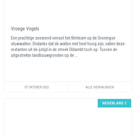
Vroege Vogels
Een prachtige zeearend verrast het filmteam op de Groningse
stuwwallen. Ondanks dat de wallen niet heel hoog zijn, vallen deze
restanten uit de ijstijd in de streek Oldambt toch op. Tussen de
uitgestrekte landbouwgronden op de ...
07 OKTOBER 2023
ALLE HERHALINGEN
NEDERLAND 2