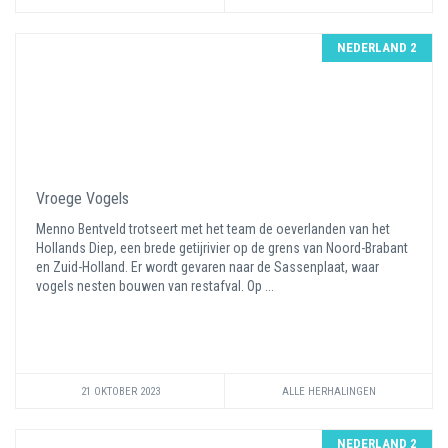
NEDERLAND 2
Vroege Vogels
Menno Bentveld trotseert met het team de oeverlanden van het
Hollands Diep, een brede getijrivier op de grens van Noord-Brabant
en Zuid-Holland. Er wordt gevaren naar de Sassenplaat, waar
vogels nesten bouwen van restafval. Op ...
21 OKTOBER 2023
ALLE HERHALINGEN
NEDERLAND 2