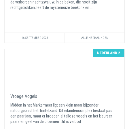
de verborgen nachtzwaluw. In de beken, die nooit zijn
rechtgetrokken, leeft de mysterieuze beekprik en ...
16 SEPTEMBER 2023
ALLE HERHALINGEN
NEDERLAND 2
Vroege Vogels
Midden in het Markermeer ligt een klein maar bijzonder
natuurgebied: het Trintelzand. Dit eilandencomplex bestaat pas
een paar jaar, maar er broeden al talloze vogels en het kleurt er
paars en geel van de bloemen. Dit is verbod ...