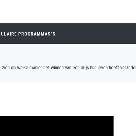
PULAIRE PROGRAMMAS´S
n zien op welke manier het winnen van een prijs hun leven heeft verande