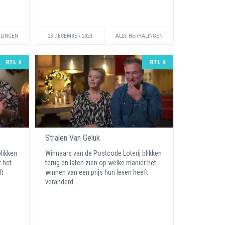
ALINGEN
26 DECEMBER 2023
ALLE HERHALINGEN
RTL 4
RTL 4
Stralen Van Geluk
likken
Winnaars van de Postcode Loterij blikken
r het
terug en laten zien op welke manier het
ft
winnen van een prijs hun leven heeft
veranderd.