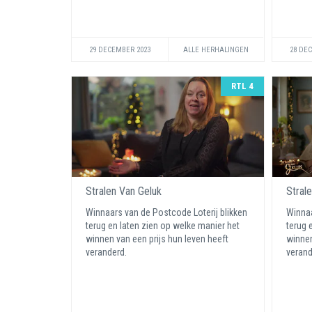
29 DECEMBER 2023
ALLE HERHALINGEN
28 DE
RTL 4
Stralen Van Geluk
Stral
Winnaars van de Postcode Loterij blikken
Winnaa
terug en laten zien op welke manier het
terug 
winnen van een prijs hun leven heeft
winnen
veranderd.
verand