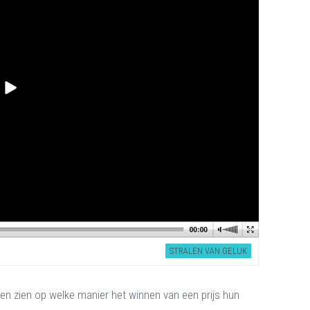
STRALEN VAN GELUK
ten zien op welke manier het winnen van een prijs hun