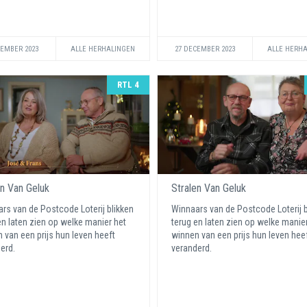
CEMBER 2023
ALLE HERHALINGEN
27 DECEMBER 2023
ALLE HERH
RTL 4
en Van Geluk
Stralen Van Geluk
rs van de Postcode Loterij blikken
Winnaars van de Postcode Loterij b
en laten zien op welke manier het
terug en laten zien op welke manie
 van een prijs hun leven heeft
winnen van een prijs hun leven hee
erd.
veranderd.