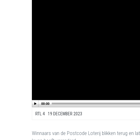
RTL 4
19 DECEMBER 2023
Winnaars van de Postcode Loterij blikken terug en la