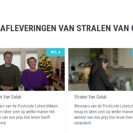
 AFLEVERINGEN VAN STRALEN VAN 
RTL 4
en Van Geluk
Stralen Van Geluk
rs van de Postcode Loterij blikken
Winnaars van de Postcode Loterij b
en laten zien op welke manier het
terug en laten zien op welke manie
 van een prijs hun leven heeft
winnen van een prijs hun leven hee
erd.
veranderd.