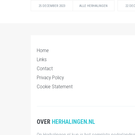
25 DECEMBER 2023
ALLE HERHALINGEN
22 DE
Home
Links
Contact
Privacy Policy
Cookie Statement
OVER
HERHALINGEN.NL
Op Herhalingen.nl kun je het complete nederlands