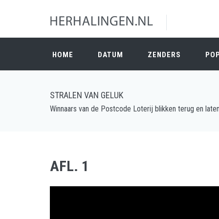
HOME
DATUM
ZENDERS
PO
STRALEN VAN GELUK
Winnaars van de Postcode Loterij blikken terug en late
AFL. 1