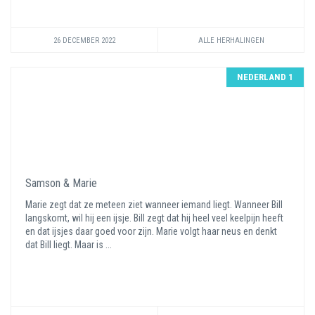
26 DECEMBER 2022
ALLE HERHALINGEN
NEDERLAND 1
Samson & Marie
Marie zegt dat ze meteen ziet wanneer iemand liegt. Wanneer Bill
langskomt, wil hij een ijsje. Bill zegt dat hij heel veel keelpijn heeft
en dat ijsjes daar goed voor zijn. Marie volgt haar neus en denkt
dat Bill liegt. Maar is ...