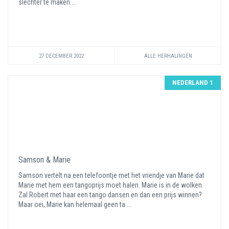
slechter te maken....
27 DECEMBER 2022
ALLE HERHALINGEN
NEDERLAND 1
Samson & Marie
Samson vertelt na een telefoontje met het vriendje van Marie dat
Marie met hem een tangoprijs moet halen. Marie is in de wolken.
Zal Robert met haar een tango dansen en dan een prijs winnen?
Maar oei, Marie kan helemaal geen ta ...