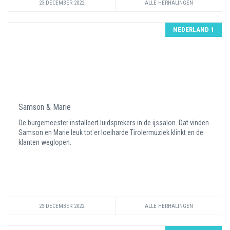
23 DECEMBER 2022
ALLE HERHALINGEN
NEDERLAND 1
Samson & Marie
De burgemeester installeert luidsprekers in de ijssalon. Dat vinden
Samson en Marie leuk tot er loeiharde Tirolermuziek klinkt en de
klanten weglopen.
23 DECEMBER 2022
ALLE HERHALINGEN