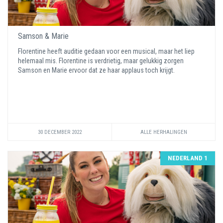
Samson & Marie
Florentine heeft auditie gedaan voor een musical, maar het liep
helemaal mis. Florentine is verdrietig, maar gelukkig zorgen
Samson en Marie ervoor dat ze haar applaus toch krijgt.
30 DECEMBER 2022
ALLE HERHALINGEN
NEDERLAND 1