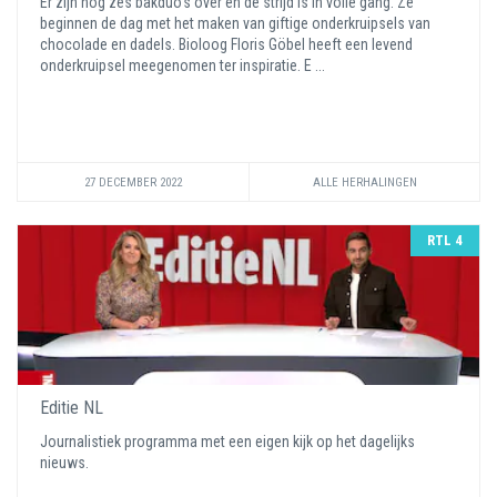
Er zijn nog zes bakduo's over en de strijd is in volle gang. Ze
beginnen de dag met het maken van giftige onderkruipsels van
chocolade en dadels. Bioloog Floris Göbel heeft een levend
onderkruipsel meegenomen ter inspiratie. E ...
27 DECEMBER 2022
ALLE HERHALINGEN
RTL 4
Editie NL
Journalistiek programma met een eigen kijk op het dagelijks
nieuws.