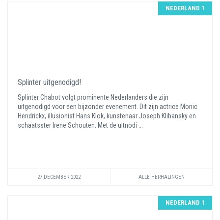
NEDERLAND 1
Splinter uitgenodigd!
Splinter Chabot volgt prominente Nederlanders die zijn
uitgenodigd voor een bijzonder evenement. Dit zijn actrice Monic
Hendrickx, illusionist Hans Klok, kunstenaar Joseph Klibansky en
schaatsster Irene Schouten. Met de uitnodi ...
27 DECEMBER 2022
ALLE HERHALINGEN
NEDERLAND 1