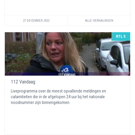
27 DECEMBER 2022
ALLE HERHALINGEN
RTL 5
112 Vandaag
Liveprogramma over de meest opvallende meldingen en
calamiteiten die in de afgelopen 24 uur bij het nationale
noodnummer zijn binnengekomen.