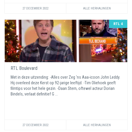
27 DECEMBER 2022
ALLE HERHALINGEN
RTL 4
RTL Boulevard
Met in deze uitzending: -Alles over Zeg 'ns Aaa-icoon John Leddy.
Hij overleed deze Kerst op 92-jarige leeftijd. -Tim Oliehoek geeft
filmtips voor het hele gezin. -Daan Stern, oftewel acteur Dorian
Bindels, verlaat definitief G ...
27 DECEMBER 2022
ALLE HERHALINGEN