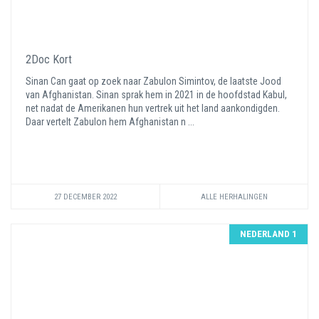
2Doc Kort
Sinan Can gaat op zoek naar Zabulon Simintov, de laatste Jood
van Afghanistan. Sinan sprak hem in 2021 in de hoofdstad Kabul,
net nadat de Amerikanen hun vertrek uit het land aankondigden.
Daar vertelt Zabulon hem Afghanistan n ...
27 DECEMBER 2022
ALLE HERHALINGEN
NEDERLAND 1