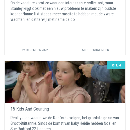
Op de vacature komt zowaar een interessante sollicitant, maar
Stanley krijgt ook met een nieuw probleem te maken: zijn oudste
koerier Nanne lijkt steeds meer moeite te hebben met de zware
vrachten, en dat terwijl met name de do ...
27 DECEMBER 2022
ALLE HERHALINGEN
RTL 4
15 Kids And Counting
Realityserie waarin we de Radfords volgen, het grootste gezin van
Groot-Brittannië. Sinds de komst van baby Heidie hebben Noel en
Sue Radford 22 kinderen.