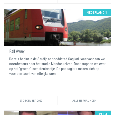
NEDERLAND 1
Rail Away
De reis begint in de Sardijnse hoofdstad Cagliari, waarvandaan we
noordwaarts naar het stadje Mandas reizen. Daar stappen we over
op het 'groene' toeristentreintje. De passagiers maken zich op
voor een tocht van ettelijke uren ...
27 DECEMBER 2022
ALLE HERHALINGEN
RTL 4