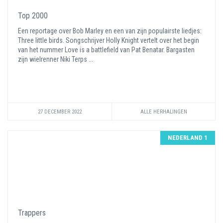
Top 2000
Een reportage over Bob Marley en een van zijn populairste liedjes:
Three little birds. Songschrijver Holly Knight vertelt over het begin
van het nummer Love is a battlefield van Pat Benatar. Bargasten
zijn wielrenner Niki Terps ...
27 DECEMBER 2022
ALLE HERHALINGEN
NEDERLAND 1
Trappers