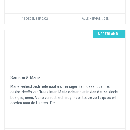
15 DECEMBER 2022
ALLE HERHALINGEN
NEDERLAND 1
Samson & Marie
Marie verliest zich helemaal als manager. Een ideeënbus met
gekke ideeën van Trees laten Marie echter niet inzien dat ze slecht
bezig is, neen, Marie verliest zich nog meer, tot ze zelfs ijsjes wil
gooien naar de klanten: Tim ...