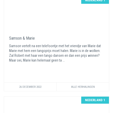
NEDERLAND 1
Samson & Marie
Samson vertelt na een telefoontje met het vriendje van Marie dat
Marie met hem een tangoprijs moet halen. Marie is in de wolken.
Zal Robert met haar een tango dansen en dan een prijs winnen?
Maar oei, Marie kan helemaal geen ta ...
26 DECEMBER 2022
ALLE HERHALINGEN
NEDERLAND 1