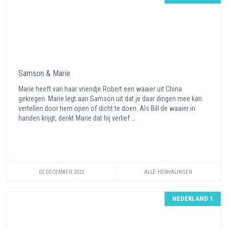
Samson & Marie
Marie heeft van haar vriendje Robert een waaier uit China
gekregen. Marie legt aan Samson uit dat je daar dingen mee kan
vertellen door hem open of dicht te doen. Als Bill de waaier in
handen krijgt, denkt Marie dat hij verlief ...
02 DECEMBER 2022
ALLE HERHALINGEN
NEDERLAND 1