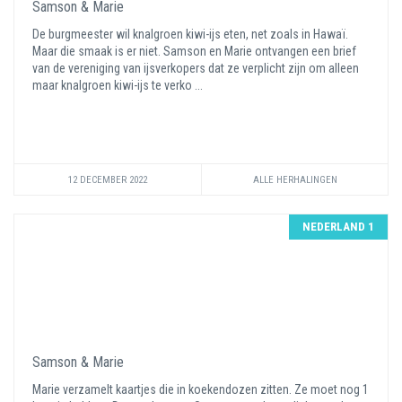
Samson & Marie
De burgmeester wil knalgroen kiwi-ijs eten, net zoals in Hawaï.
Maar die smaak is er niet. Samson en Marie ontvangen een brief
van de vereniging van ijsverkopers dat ze verplicht zijn om alleen
maar knalgroen kiwi-ijs te verko ...
12 DECEMBER 2022
ALLE HERHALINGEN
NEDERLAND 1
Samson & Marie
Marie verzamelt kaartjes die in koekendozen zitten. Ze moet nog 1