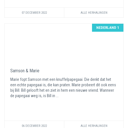
07 DECEMBER 2022
ALLE HERHALINGEN
NEDERLAND 1
Samson & Marie
Marie fopt Samson met een knuffelpapegaai. Die denkt dat het
een echte papegaai is, die kan praten. Marie probeert dit ook eens
bij Bill. Bill gelooft het en ziet in hem een nieuwe vriend. Wanneer
de papegaai weg is, is Bill in ...
06 DECEMBER 2022
ALLE HERHALINGEN