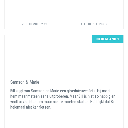
21 DECEMBER 2022
ALLE HERHALINGEN
NEDERLAND 1
Samson & Marie
Bill krijgt van Samson en Marie een gloednieuwe fiets. Hij moet
hem maar meteen eens uitproberen. Maar Bill is niet zo happig en
vindt uitvluchten om maar niet te moeten starten. Het blijkt dat Bill
helemaal niet kan fietsen.