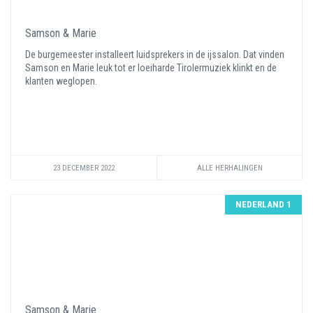
Samson & Marie
De burgemeester installeert luidsprekers in de ijssalon. Dat vinden
Samson en Marie leuk tot er loeiharde Tirolermuziek klinkt en de
klanten weglopen.
23 DECEMBER 2022
ALLE HERHALINGEN
NEDERLAND 1
Samson & Marie