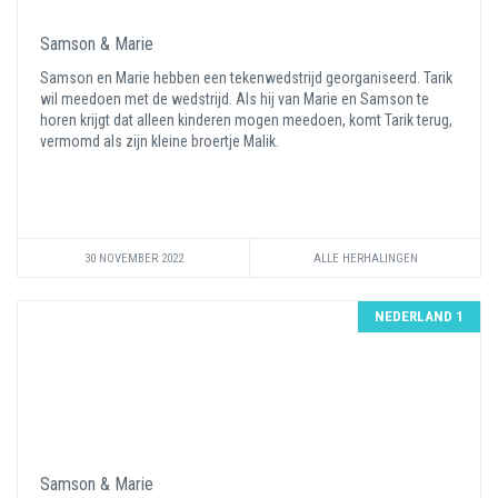
Samson & Marie
Samson en Marie hebben een tekenwedstrijd georganiseerd. Tarik
wil meedoen met de wedstrijd. Als hij van Marie en Samson te
horen krijgt dat alleen kinderen mogen meedoen, komt Tarik terug,
vermomd als zijn kleine broertje Malik.
30 NOVEMBER 2022
ALLE HERHALINGEN
NEDERLAND 1
Samson & Marie