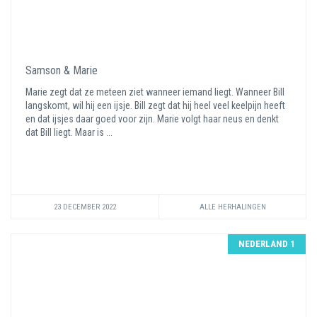
Samson & Marie
Marie zegt dat ze meteen ziet wanneer iemand liegt. Wanneer Bill
langskomt, wil hij een ijsje. Bill zegt dat hij heel veel keelpijn heeft
en dat ijsjes daar goed voor zijn. Marie volgt haar neus en denkt
dat Bill liegt. Maar is ...
23 DECEMBER 2022
ALLE HERHALINGEN
NEDERLAND 1