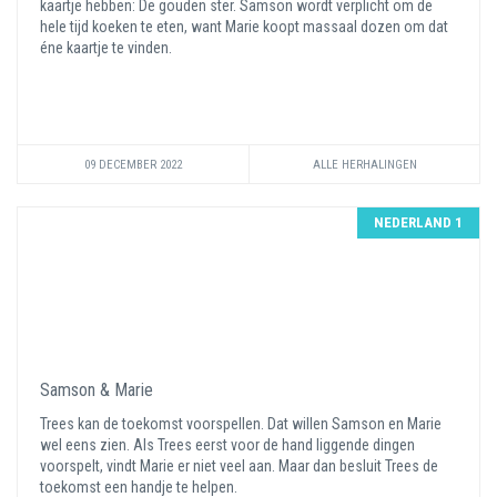
kaartje hebben: De gouden ster. Samson wordt verplicht om de
hele tijd koeken te eten, want Marie koopt massaal dozen om dat
éne kaartje te vinden.
09 DECEMBER 2022
ALLE HERHALINGEN
NEDERLAND 1
Samson & Marie
Trees kan de toekomst voorspellen. Dat willen Samson en Marie
wel eens zien. Als Trees eerst voor de hand liggende dingen
voorspelt, vindt Marie er niet veel aan. Maar dan besluit Trees de
toekomst een handje te helpen.