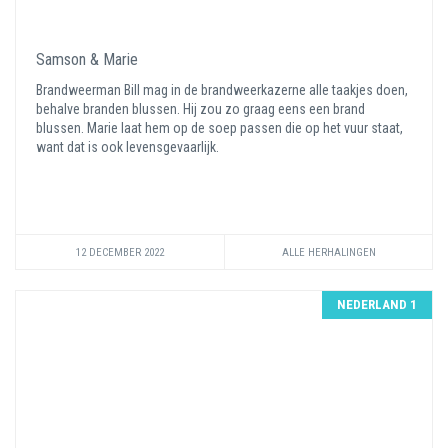
Samson & Marie
Brandweerman Bill mag in de brandweerkazerne alle taakjes doen,
behalve branden blussen. Hij zou zo graag eens een brand
blussen. Marie laat hem op de soep passen die op het vuur staat,
want dat is ook levensgevaarlijk.
12 DECEMBER 2022
ALLE HERHALINGEN
NEDERLAND 1