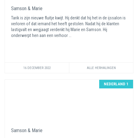
Samson & Marie
Tarik is zijn nieuwe fluitje kwijt. Hij denkt dat hij het in de ijssalon is
verloren of dat iemand het heeft gestolen. Nadat hij de klanten
lastigvalt en wegjaagt verdenkt hij Marie en Samson. Hij
onderwerpt hen aan een verhoor ...
16 DECEMBER 2022
ALLE HERHALINGEN
NEDERLAND 1
Samson & Marie