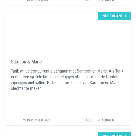
28 DECEMBER 2022
ALLE HERHALINGEN
NEDERLAND 1
Samson & Marie
Tarik wil de concurrentie aangaan met Samson en Marie. Als Tarik
er met een sjofele koelbak met ijsjes staat, blijkt dat de klanten
zijn ijsjes niet willen. Hij besluit om het ijs van Samson en Marie
slechter te maken....
27 DECEMBER 2022
ALLE HERHALINGEN