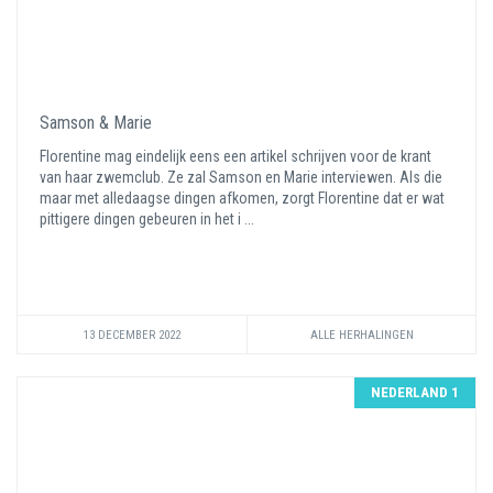
Samson & Marie
Florentine mag eindelijk eens een artikel schrijven voor de krant
van haar zwemclub. Ze zal Samson en Marie interviewen. Als die
maar met alledaagse dingen afkomen, zorgt Florentine dat er wat
pittigere dingen gebeuren in het i ...
13 DECEMBER 2022
ALLE HERHALINGEN
NEDERLAND 1