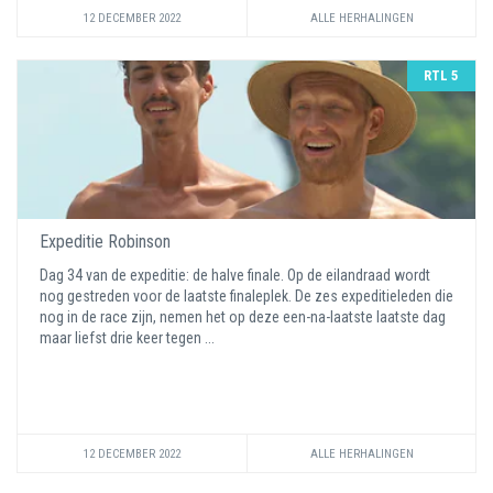
12 DECEMBER 2022
ALLE HERHALINGEN
RTL 5
Expeditie Robinson
Dag 34 van de expeditie: de halve finale. Op de eilandraad wordt
nog gestreden voor de laatste finaleplek. De zes expeditieleden die
nog in de race zijn, nemen het op deze een-na-laatste laatste dag
maar liefst drie keer tegen ...
12 DECEMBER 2022
ALLE HERHALINGEN