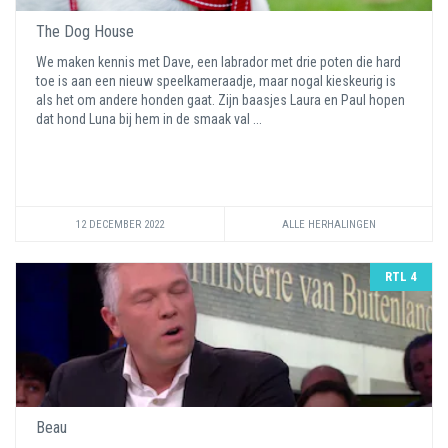
The Dog House
We maken kennis met Dave, een labrador met drie poten die hard
toe is aan een nieuw speelkameraadje, maar nogal kieskeurig is
als het om andere honden gaat. Zijn baasjes Laura en Paul hopen
dat hond Luna bij hem in de smaak val ...
12 DECEMBER 2022
ALLE HERHALINGEN
RTL 4
Beau