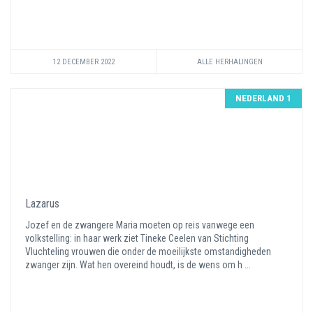
12 DECEMBER 2022
ALLE HERHALINGEN
NEDERLAND 1
Lazarus
Jozef en de zwangere Maria moeten op reis vanwege een
volkstelling: in haar werk ziet Tineke Ceelen van Stichting
Vluchteling vrouwen die onder de moeilijkste omstandigheden
zwanger zijn. Wat hen overeind houdt, is de wens om h ...