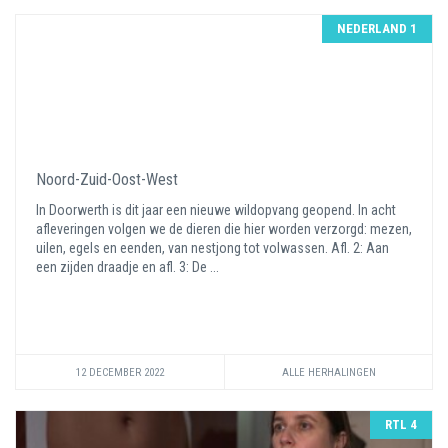
NEDERLAND 1
Noord-Zuid-Oost-West
In Doorwerth is dit jaar een nieuwe wildopvang geopend. In acht
afleveringen volgen we de dieren die hier worden verzorgd: mezen,
uilen, egels en eenden, van nestjong tot volwassen. Afl. 2: Aan
een zijden draadje en afl. 3: De ...
12 DECEMBER 2022
ALLE HERHALINGEN
RTL 4