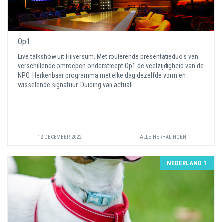
Op1
Live talkshow uit Hilversum. Met roulerende presentatieduo's van
verschillende omroepen onderstreept Op1 de veelzijdigheid van de
NPO. Herkenbaar programma met elke dag dezelfde vorm en
wisselende signatuur. Duiding van actuali ...
12 DECEMBER 2022
ALLE HERHALINGEN
NEDERLAND 1