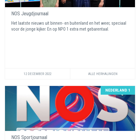
NOS Jeugdjournaal
Het laatste nieuws uit binnen- en buitenland en het weer, speciaal
voor de jonge kijker. En op NPO 1 extra met gebarentaal.
12 DECEMBER 2022
ALLE HERHALINGEN
NEDERLAND 1
NOS Sportjournaal