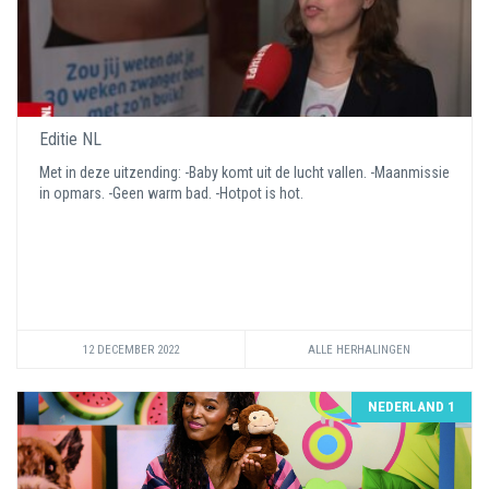
Editie NL
Met in deze uitzending: -Baby komt uit de lucht vallen. -Maanmissie
in opmars. -Geen warm bad. -Hotpot is hot.
12 DECEMBER 2022
ALLE HERHALINGEN
NEDERLAND 1