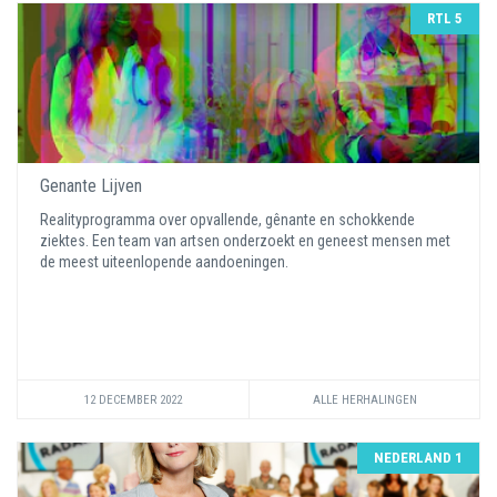
RTL 5
Genante Lijven
Realityprogramma over opvallende, gênante en schokkende
ziektes. Een team van artsen onderzoekt en geneest mensen met
de meest uiteenlopende aandoeningen.
12 DECEMBER 2022
ALLE HERHALINGEN
NEDERLAND 1