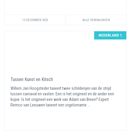
12 DECEMBER 2022
ALLE HERHALINGEN
NEDERLAND 1
Tussen Kunst en Kitsch
Willem Jan Hoogsteder taxeert twee schilderijen van de strijd
tussen carnaval en vasten. Een is het origineel en de ander een
kopie. Is het origineel een werk van Adam van Breen? Expert
Remco van Leeuwen taxeert een orgelorname ...