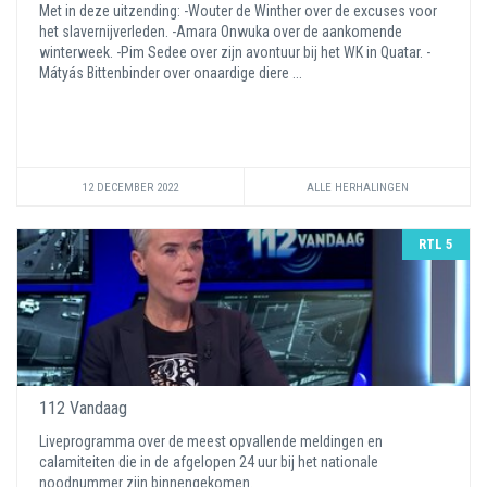
Met in deze uitzending: -Wouter de Winther over de excuses voor
het slavernijverleden. -Amara Onwuka over de aankomende
winterweek. -Pim Sedee over zijn avontuur bij het WK in Quatar. -
Mátyás Bittenbinder over onaardige diere ...
12 DECEMBER 2022
ALLE HERHALINGEN
RTL 5
112 Vandaag
Liveprogramma over de meest opvallende meldingen en
calamiteiten die in de afgelopen 24 uur bij het nationale
noodnummer zijn binnengekomen.