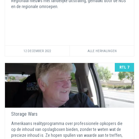
Regionaal nieuws met landelijke uitstraling, gemaakt door de NOS
en de regionale omroepen.
12 DECEMBER 2022
ALLE HERHALINGEN
RTL 7
Storage Wars
Amerikaans realityprogramma over professionele opkopers die
op de inhoud van opslagboxen bieden, zonder te weten wat de
precieze inhoud is. Ze hopen spullen van waarde aan te treffen,