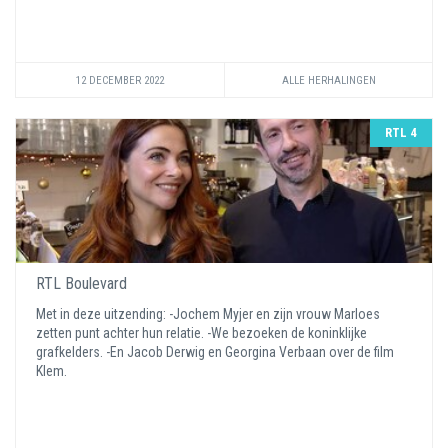
12 DECEMBER 2022
ALLE HERHALINGEN
RTL 4
RTL Boulevard
Met in deze uitzending: -Jochem Myjer en zijn vrouw Marloes
zetten punt achter hun relatie. -We bezoeken de koninklijke
grafkelders. -En Jacob Derwig en Georgina Verbaan over de film
Klem.