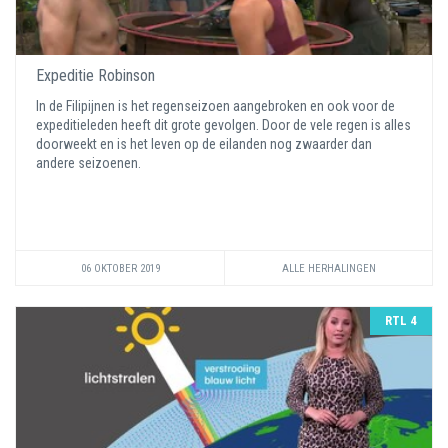
Expeditie Robinson
In de Filipijnen is het regenseizoen aangebroken en ook voor de
expeditieleden heeft dit grote gevolgen. Door de vele regen is alles
doorweekt en is het leven op de eilanden nog zwaarder dan
andere seizoenen.
06 OKTOBER 2019
ALLE HERHALINGEN
RTL 4