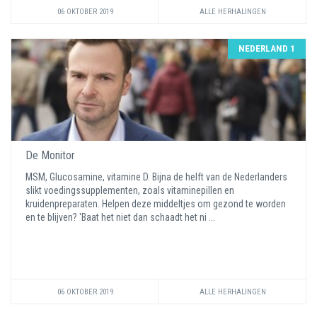
06 OKTOBER 2019
ALLE HERHALINGEN
NEDERLAND 1
De Monitor
MSM, Glucosamine, vitamine D. Bijna de helft van de Nederlanders
slikt voedingssupplementen, zoals vitaminepillen en
kruidenpreparaten. Helpen deze middeltjes om gezond te worden
en te blijven? 'Baat het niet dan schaadt het ni ...
06 OKTOBER 2019
ALLE HERHALINGEN