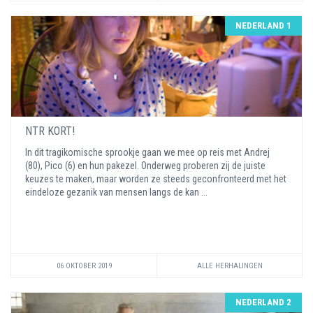
NEDERLAND 1
NTR KORT!
In dit tragikomische sprookje gaan we mee op reis met Andrej
(80), Pico (6) en hun pakezel. Onderweg proberen zij de juiste
keuzes te maken, maar worden ze steeds geconfronteerd met het
eindeloze gezanik van mensen langs de kan ...
06 OKTOBER 2019
ALLE HERHALINGEN
NEDERLAND 2