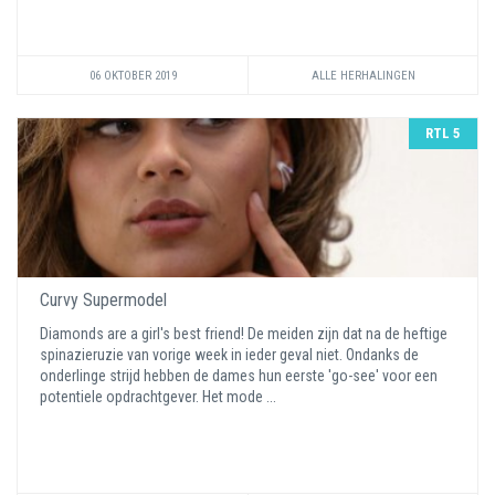
06 OKTOBER 2019
ALLE HERHALINGEN
RTL 5
Curvy Supermodel
Diamonds are a girl's best friend! De meiden zijn dat na de heftige
spinazieruzie van vorige week in ieder geval niet. Ondanks de
onderlinge strijd hebben de dames hun eerste 'go-see' voor een
potentiele opdrachtgever. Het mode ...