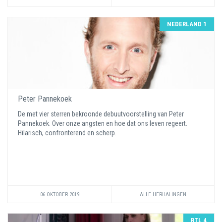
NEDERLAND 1
Peter Pannekoek
De met vier sterren bekroonde debuutvoorstelling van Peter
Pannekoek. Over onze angsten en hoe dat ons leven regeert.
Hilarisch, confronterend en scherp.
06 OKTOBER 2019
ALLE HERHALINGEN
RTL 4