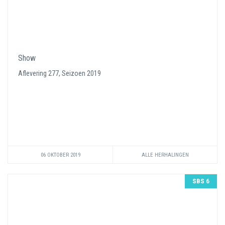
Show
Aflevering 277, Seizoen 2019
06 OKTOBER 2019
ALLE HERHALINGEN
SBS 6