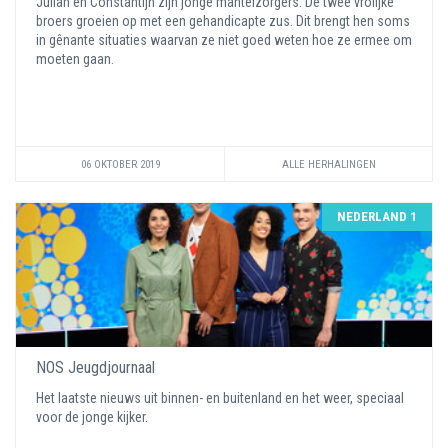
Julian en Constantijn zijn jonge mantelzorgers. De twee vrolijke
broers groeien op met een gehandicapte zus. Dit brengt hen soms
in gênante situaties waarvan ze niet goed weten hoe ze ermee om
moeten gaan.
06 OKTOBER 2019
ALLE HERHALINGEN
NEDERLAND 1
NOS Jeugdjournaal
Het laatste nieuws uit binnen- en buitenland en het weer, speciaal
voor de jonge kijker.