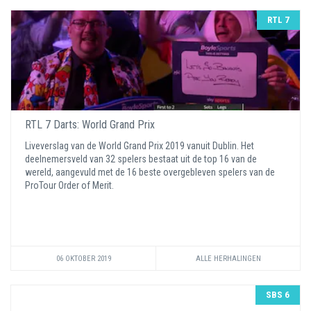
RTL 7
RTL 7 Darts: World Grand Prix
Liveverslag van de World Grand Prix 2019 vanuit Dublin. Het
deelnemersveld van 32 spelers bestaat uit de top 16 van de
wereld, aangevuld met de 16 beste overgebleven spelers van de
ProTour Order of Merit.
06 OKTOBER 2019
ALLE HERHALINGEN
SBS 6