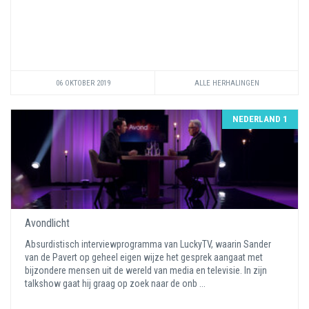
06 OKTOBER 2019
ALLE HERHALINGEN
NEDERLAND 1
Avondlicht
Absurdistisch interviewprogramma van LuckyTV, waarin Sander
van de Pavert op geheel eigen wijze het gesprek aangaat met
bijzondere mensen uit de wereld van media en televisie. In zijn
talkshow gaat hij graag op zoek naar de onb ...