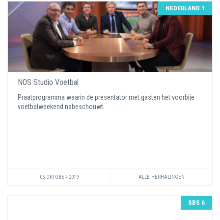
NEDERLAND 1
NOS Studio Voetbal
Praatprogramma waarin de presentator met gasten het voorbije
voetbalweekend nabeschouwt.
06 OKTOBER 2019
ALLE HERHALINGEN
SBS 6