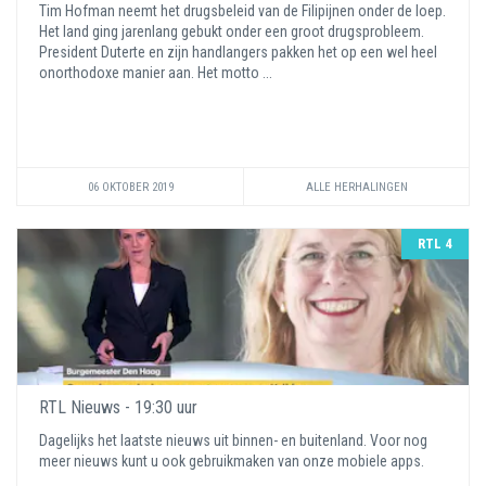
Tim Hofman neemt het drugsbeleid van de Filipijnen onder de loep.
Het land ging jarenlang gebukt onder een groot drugsprobleem.
President Duterte en zijn handlangers pakken het op een wel heel
onorthodoxe manier aan. Het motto ...
06 OKTOBER 2019
ALLE HERHALINGEN
RTL 4
RTL Nieuws - 19:30 uur
Dagelijks het laatste nieuws uit binnen- en buitenland. Voor nog
meer nieuws kunt u ook gebruikmaken van onze mobiele apps.