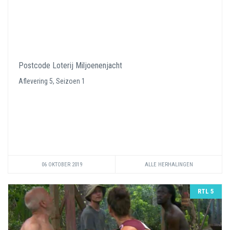
Postcode Loterij Miljoenenjacht
Aflevering 5, Seizoen 1
06 OKTOBER 2019
ALLE HERHALINGEN
RTL 5