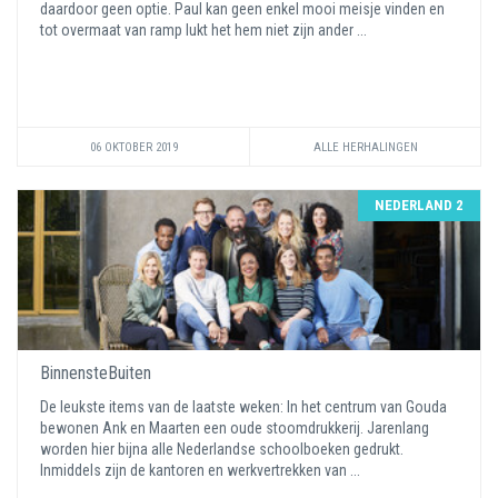
daardoor geen optie. Paul kan geen enkel mooi meisje vinden en
tot overmaat van ramp lukt het hem niet zijn ander ...
06 OKTOBER 2019
ALLE HERHALINGEN
NEDERLAND 2
BinnensteBuiten
De leukste items van de laatste weken: In het centrum van Gouda
bewonen Ank en Maarten een oude stoomdrukkerij. Jarenlang
worden hier bijna alle Nederlandse schoolboeken gedrukt.
Inmiddels zijn de kantoren en werkvertrekken van ...