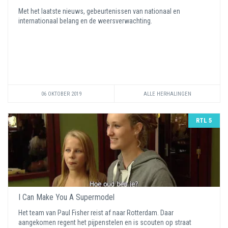
Met het laatste nieuws, gebeurtenissen van nationaal en
internationaal belang en de weersverwachting.
06 OKTOBER 2019
ALLE HERHALINGEN
RTL 5
I Can Make You A Supermodel
Het team van Paul Fisher reist af naar Rotterdam. Daar
aangekomen regent het pijpenstelen en is scouten op straat