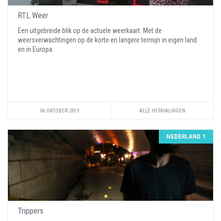
RTL Weer
Een uitgebreide blik op de actuele weerkaart. Met de
weersverwachtingen op de korte en langere termijn in eigen land
en in Europa.
06 OKTOBER 2019
ALLE HERHALINGEN
NEDERLAND 1
Trippers