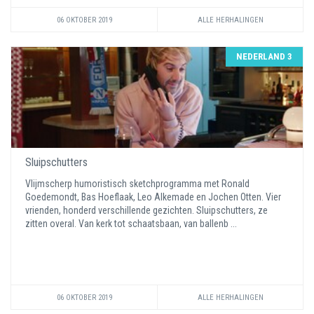
06 OKTOBER 2019
ALLE HERHALINGEN
NEDERLAND 3
Sluipschutters
Vlijmscherp humoristisch sketchprogramma met Ronald
Goedemondt, Bas Hoeflaak, Leo Alkemade en Jochen Otten. Vier
vrienden, honderd verschillende gezichten. Sluipschutters, ze
zitten overal. Van kerk tot schaatsbaan, van ballenb ...
06 OKTOBER 2019
ALLE HERHALINGEN