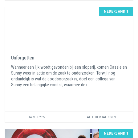
NEDERLAND 1
Unforgotten
Wanneer een lijk wordt gevonden bij een sloperij, komen Cassie en
Sunny weer in actie om de zaak te onderzoeken. Terwijl nog
onduidelijk is wat de doodsoorzaak is, doet een collega van
Sunny een belangrijke vondst, waarmee de i ...
14 MEI 2022
ALLE HERHALINGEN
NEDERLAND 1