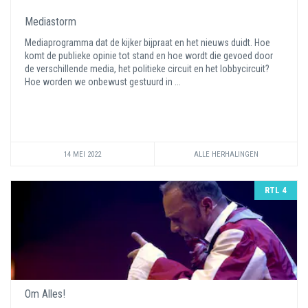
Mediastorm
Mediaprogramma dat de kijker bijpraat en het nieuws duidt. Hoe
komt de publieke opinie tot stand en hoe wordt die gevoed door
de verschillende media, het politieke circuit en het lobbycircuit?
Hoe worden we onbewust gestuurd in ...
14 MEI 2022
ALLE HERHALINGEN
RTL 4
Om Alles!