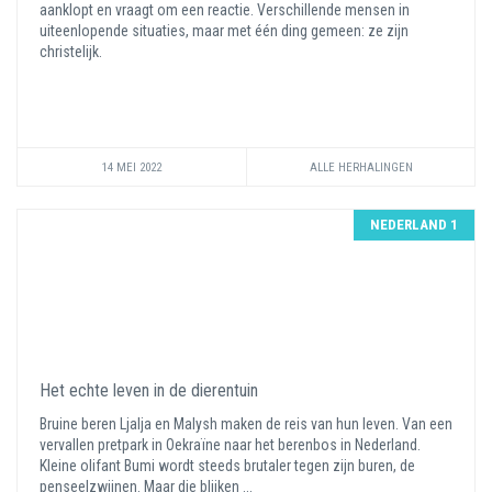
aanklopt en vraagt om een reactie. Verschillende mensen in
uiteenlopende situaties, maar met één ding gemeen: ze zijn
christelijk.
14 MEI 2022
ALLE HERHALINGEN
NEDERLAND 1
Het echte leven in de dierentuin
Bruine beren Ljalja en Malysh maken de reis van hun leven. Van een
vervallen pretpark in Oekraïne naar het berenbos in Nederland.
Kleine olifant Bumi wordt steeds brutaler tegen zijn buren, de
penseelzwijnen. Maar die blijken ...