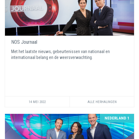
NOS Journaal
Met het laatste nieuws, gebeurtenissen van nationaal en
internationaal belang en de weersverwachting.
14 MEI 2022
ALLE HERHALINGEN
NEDERLAND 1