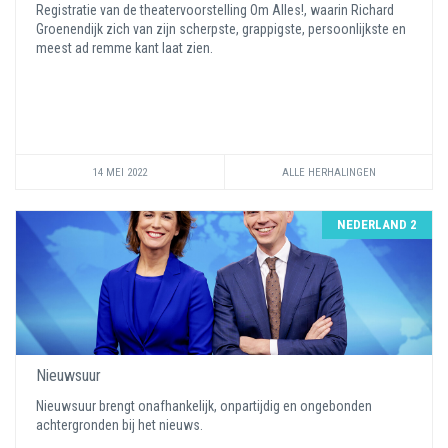
Registratie van de theatervoorstelling Om Alles!, waarin Richard
Groenendijk zich van zijn scherpste, grappigste, persoonlijkste en
meest ad remme kant laat zien.
14 MEI 2022
ALLE HERHALINGEN
NEDERLAND 2
Nieuwsuur
Nieuwsuur brengt onafhankelijk, onpartijdig en ongebonden
achtergronden bij het nieuws.