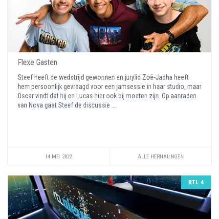
Flexe Gasten
Steef heeft de wedstrijd gewonnen en jurylid Zoë-Jadha heeft
hem persoonlijk gevraagd voor een jamsessie in haar studio, maar
Oscar vindt dat hij en Lucas hier ook bij moeten zijn. Op aanraden
van Nova gaat Steef de discussie ...
14 MEI 2022
ALLE HERHALINGEN
RTL 4