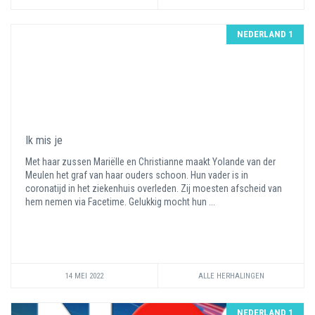
NEDERLAND 1
Ik mis je
Met haar zussen Mariëlle en Christianne maakt Yolande van der
Meulen het graf van haar ouders schoon. Hun vader is in
coronatijd in het ziekenhuis overleden. Zij moesten afscheid van
hem nemen via Facetime. Gelukkig mocht hun ...
14 MEI 2022
ALLE HERHALINGEN
NEDERLAND 1