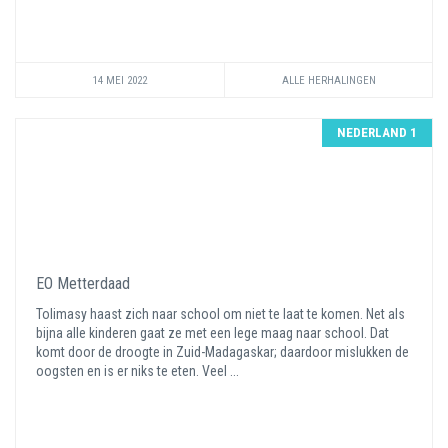
14 MEI 2022
ALLE HERHALINGEN
NEDERLAND 1
EO Metterdaad
Tolimasy haast zich naar school om niet te laat te komen. Net als
bijna alle kinderen gaat ze met een lege maag naar school. Dat
komt door de droogte in Zuid-Madagaskar; daardoor mislukken de
oogsten en is er niks te eten. Veel ...