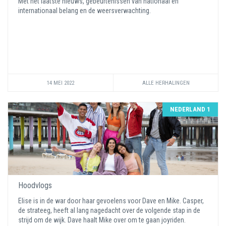
Met het laatste nieuws, gebeurtenissen van nationaal en
internationaal belang en de weersverwachting.
14 MEI 2022
ALLE HERHALINGEN
NEDERLAND 1
Hoodvlogs
Elise is in de war door haar gevoelens voor Dave en Mike. Casper,
de strateeg, heeft al lang nagedacht over de volgende stap in de
strijd om de wijk. Dave haalt Mike over om te gaan joyriden.