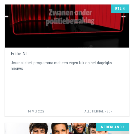
RTL 4
Editie NL
Journalistiek programma met een eigen kijk op het dagelijks
nieuws.
14 MEI 2022
ALLE HERHALINGEN
NEDERLAND 1