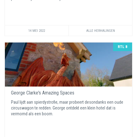
14 MEI 2022
ALLE HERHALINGEN
RTL 8
George Clarke's Amazing Spaces
Paul lijdt aan spierdystrofie, maar probeert desondanks een oude
circuswagon te redden. George ontdekt een klein hotel dat is
vermomd als een boom.