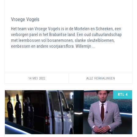
Vroege Vogels
Het team van Vroege Vogels is in de Mortelen en Scheeken, een
verborgen parel in het Brabantse land. Een oud cultuurlandschap
met leembossen vol bosanemonen, slanke sleutelbloemen,
eenbessen en andere voorjaarsflora. Willemijn ...
14 MEI 2022
ALLE HERHALINGEN
RTL 4