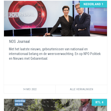
NEDERLAND 1
NOS Journaal
Met het laatste nieuws, gebeurtenissen van nationaal en
internationaal belang en de weersverwachting. En op NPO Politiek
en Nieuws met Gebarentaal.
14 MEI 2022
ALLE HERHALINGEN
RTL 4