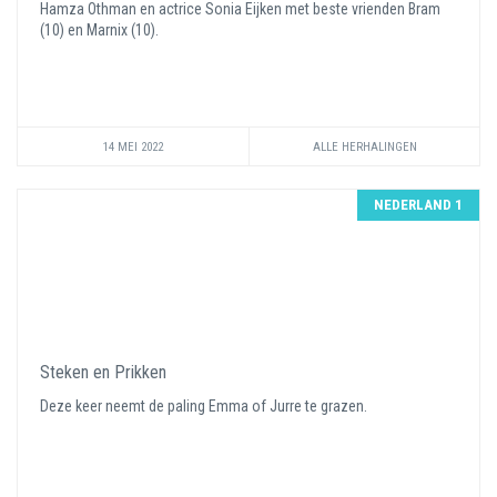
Hamza Othman en actrice Sonia Eijken met beste vrienden Bram
(10) en Marnix (10).
14 MEI 2022
ALLE HERHALINGEN
NEDERLAND 1
Steken en Prikken
Deze keer neemt de paling Emma of Jurre te grazen.