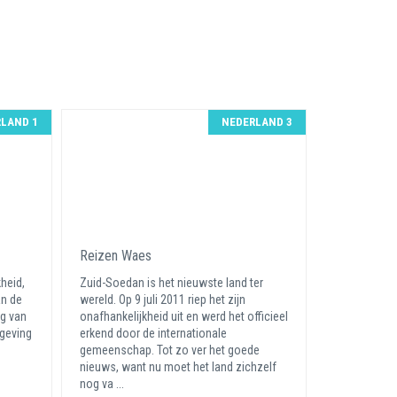
LAND 1
NEDERLAND 3
Reizen Waes
kheid,
Zuid-Soedan is het nieuwste land ter
an de
wereld. Op 9 juli 2011 riep het zijn
ng van
onafhankelijkheid uit en werd het officieel
geving
erkend door de internationale
gemeenschap. Tot zo ver het goede
nieuws, want nu moet het land zichzelf
nog va ...