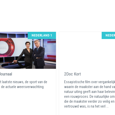
NEDERLAND 1
NEDER
ournaal
2Doc Kort
t laatste nieuws, de sport van de
Essayistische film over vergankelij
 de actuele weersverwachting.
waarin de maakster aan de hand v
natuur uiting geeft aan haar belevi
een rouwproces. De natuurlijke om
die de maakster eerder zo veilig en
vertrouwd was, is na het verl ...