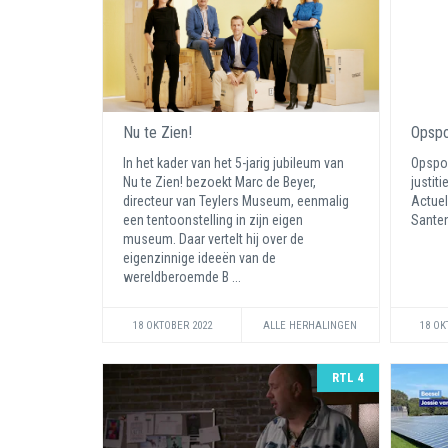
Nu te Zien!
Opspo
In het kader van het 5-jarig jubileum van
Opspor
Nu te Zien! bezoekt Marc de Beyer,
justiti
directeur van Teylers Museum, eenmalig
Actuel
een tentoonstelling in zijn eigen
Sante
museum. Daar vertelt hij over de
eigenzinnige ideeën van de
wereldberoemde B ...
18 OKTOBER 2022
ALLE HERHALINGEN
18 OK
RTL 4