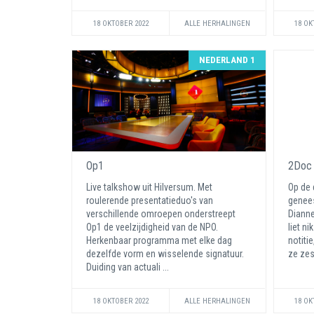
18 OKTOBER 2022
ALLE HERHALINGEN
18 OK
NEDERLAND 1
Op1
2Doc
Live talkshow uit Hilversum. Met
Op de 
roulerende presentatieduo's van
genee
verschillende omroepen onderstreept
Dianne
Op1 de veelzijdigheid van de NPO.
liet n
Herkenbaar programma met elke dag
notiti
dezelfde vorm en wisselende signatuur.
ze zes
Duiding van actuali ...
18 OKTOBER 2022
ALLE HERHALINGEN
18 OK