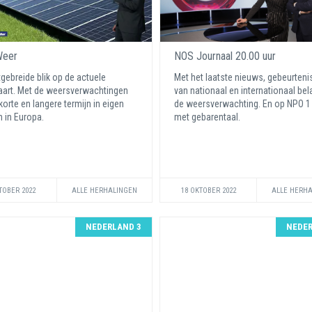
Weer
NOS Journaal 20.00 uur
tgebreide blik op de actuele
Met het laatste nieuws, gebeurten
art. Met de weersverwachtingen
van nationaal en internationaal be
korte en langere termijn in eigen
de weersverwachting. En op NPO 1 
n in Europa.
met gebarentaal.
TOBER 2022
ALLE HERHALINGEN
18 OKTOBER 2022
ALLE HERH
NEDERLAND 3
NEDER