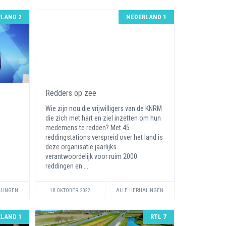
LAND 2
NEDERLAND 1
Redders op zee
Wie zijn nou die vrijwilligers van de KNRM
die zich met hart en ziel inzetten om hun
medemens te redden? Met 45
reddingstations verspreid over het land is
deze organisatie jaarlijks
verantwoordelijk voor ruim 2000
reddingen en ...
ALINGEN
18 OKTOBER 2022
ALLE HERHALINGEN
LAND 1
RTL 7