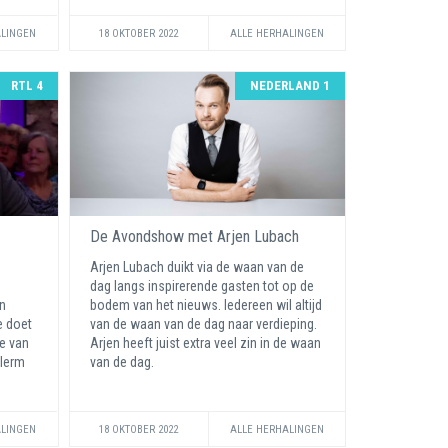
ALINGEN
18 OKTOBER 2022
ALLE HERHALINGEN
RTL 4
NEDERLAND 1
De Avondshow met Arjen Lubach
Arjen Lubach duikt via de waan van de
dag langs inspirerende gasten tot op de
n
bodem van het nieuws. Iedereen wil altijd
e doet
van de waan van de dag naar verdieping.
te van
Arjen heeft juist extra veel zin in de waan
llerm
van de dag.
ALINGEN
18 OKTOBER 2022
ALLE HERHALINGEN