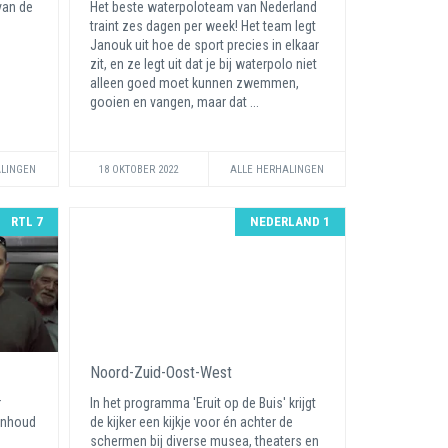
van de
Het beste waterpoloteam van Nederland
traint zes dagen per week! Het team legt
Janouk uit hoe de sport precies in elkaar
zit, en ze legt uit dat je bij waterpolo niet
alleen goed moet kunnen zwemmen,
gooien en vangen, maar dat ...
ALINGEN
18 OKTOBER 2022
ALLE HERHALINGEN
RTL 7
NEDERLAND 1
Noord-Zuid-Oost-West
r
In het programma 'Eruit op de Buis' krijgt
inhoud
de kijker een kijkje voor én achter de
schermen bij diverse musea, theaters en