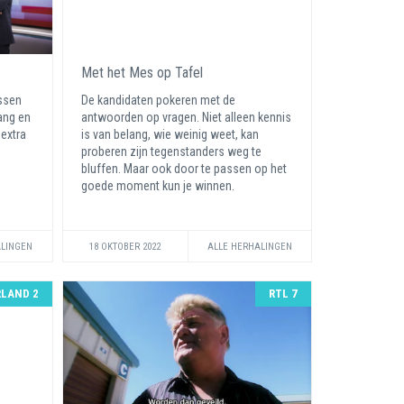
Met het Mes op Tafel
issen
De kandidaten pokeren met de
lang en
antwoorden op vragen. Niet alleen kennis
extra
is van belang, wie weinig weet, kan
proberen zijn tegenstanders weg te
bluffen. Maar ook door te passen op het
goede moment kun je winnen.
ALINGEN
18 OKTOBER 2022
ALLE HERHALINGEN
LAND 2
RTL 7