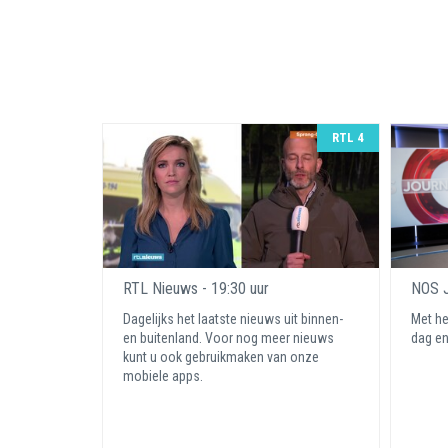
RTL 4
RTL Nieuws - 19:30 uur
NOS J
Dagelijks het laatste nieuws uit binnen-
Met he
en buitenland. Voor nog meer nieuws
dag en
kunt u ook gebruikmaken van onze
mobiele apps.