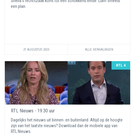
Sheila's rechtszaak komt tot een schokkend einde. Liam smeedt
een plan.
21 AUGUSTUS 2023
ALLE HERHALINGEN
RTL 4
RTL Nieuws - 19:30 uur
Dagelijks het nieuws uit binnen- en buitenland. Altijd op de hoogte
zijn van het laatste nieuws? Download dan de mobiele app van
RTL Nieuws.