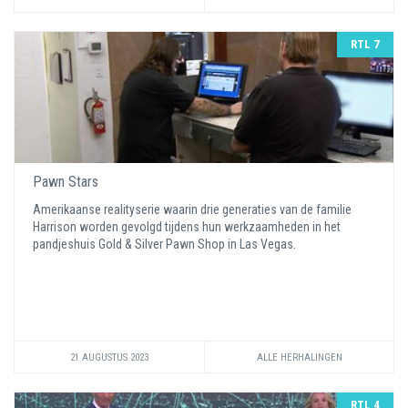
RTL 7
Pawn Stars
Amerikaanse realityserie waarin drie generaties van de familie
Harrison worden gevolgd tijdens hun werkzaamheden in het
pandjeshuis Gold & Silver Pawn Shop in Las Vegas.
21 AUGUSTUS 2023
ALLE HERHALINGEN
RTL 4