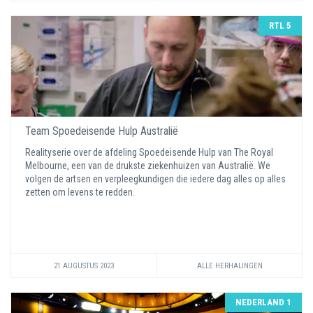
RTL 5
Team Spoedeisende Hulp Australië
Realityserie over de afdeling Spoedeisende Hulp van The Royal
Melbourne, een van de drukste ziekenhuizen van Australië. We
volgen de artsen en verpleegkundigen die iedere dag alles op alles
zetten om levens te redden.
21 AUGUSTUS 2023
ALLE HERHALINGEN
NEDERLAND 1