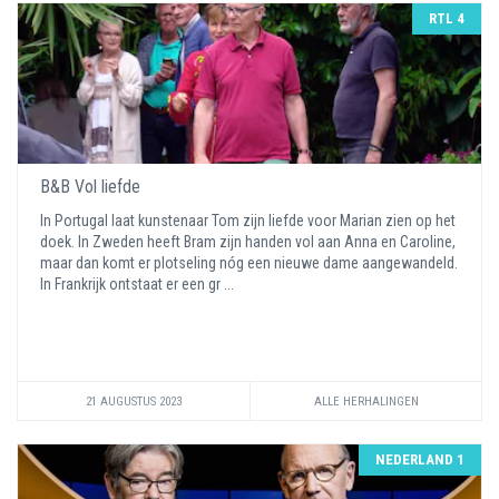
RTL 4
B&B Vol liefde
In Portugal laat kunstenaar Tom zijn liefde voor Marian zien op het
doek. In Zweden heeft Bram zijn handen vol aan Anna en Caroline,
maar dan komt er plotseling nóg een nieuwe dame aangewandeld.
In Frankrijk ontstaat er een gr ...
21 AUGUSTUS 2023
ALLE HERHALINGEN
NEDERLAND 1