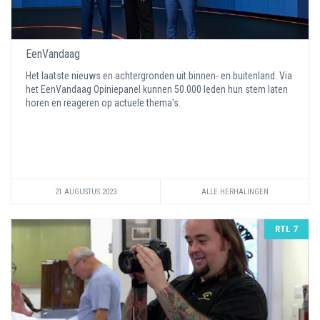
EenVandaag
Het laatste nieuws en achtergronden uit binnen- en buitenland. Via
het EenVandaag Opiniepanel kunnen 50.000 leden hun stem laten
horen en reageren op actuele thema's.
21 AUGUSTUS 2023
ALLE HERHALINGEN
RTL 7