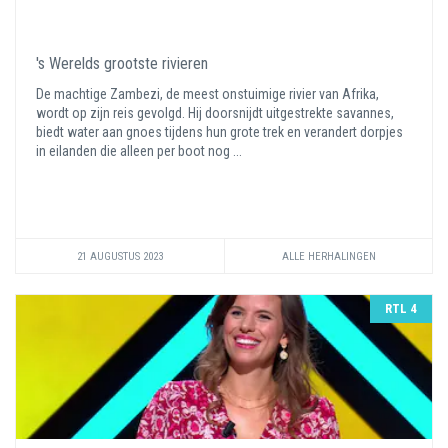
's Werelds grootste rivieren
De machtige Zambezi, de meest onstuimige rivier van Afrika,
wordt op zijn reis gevolgd. Hij doorsnijdt uitgestrekte savannes,
biedt water aan gnoes tijdens hun grote trek en verandert dorpjes
in eilanden die alleen per boot nog ...
21 AUGUSTUS 2023
ALLE HERHALINGEN
RTL 4