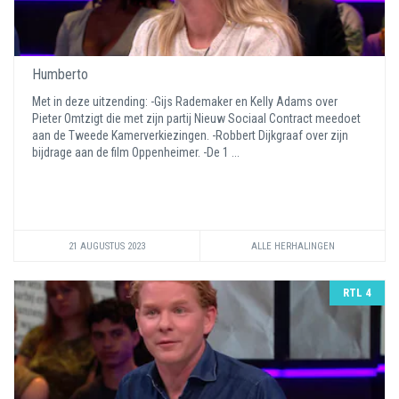
Humberto
Met in deze uitzending: -Gijs Rademaker en Kelly Adams over
Pieter Omtzigt die met zijn partij Nieuw Sociaal Contract meedoet
aan de Tweede Kamerverkiezingen. -Robbert Dijkgraaf over zijn
bijdrage aan de film Oppenheimer. -De 1 ...
21 AUGUSTUS 2023
ALLE HERHALINGEN
RTL 4