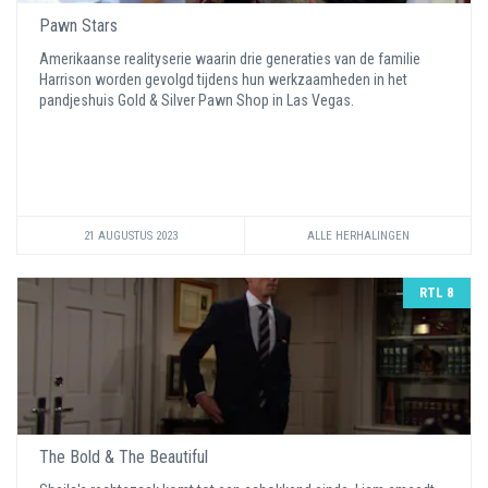
Pawn Stars
Amerikaanse realityserie waarin drie generaties van de familie
Harrison worden gevolgd tijdens hun werkzaamheden in het
pandjeshuis Gold & Silver Pawn Shop in Las Vegas.
21 AUGUSTUS 2023
ALLE HERHALINGEN
RTL 8
The Bold & The Beautiful