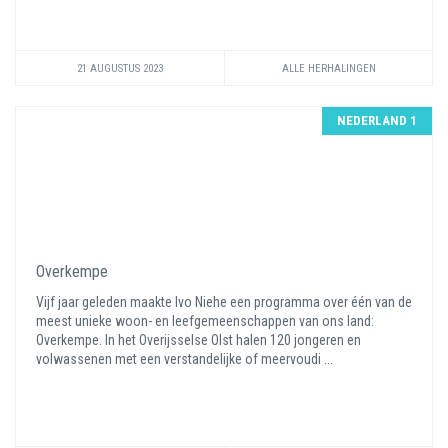
21 AUGUSTUS 2023
ALLE HERHALINGEN
NEDERLAND 1
Overkempe
Vijf jaar geleden maakte Ivo Niehe een programma over één van de
meest unieke woon- en leefgemeenschappen van ons land:
Overkempe. In het Overijsselse Olst halen 120 jongeren en
volwassenen met een verstandelijke of meervoudi ...