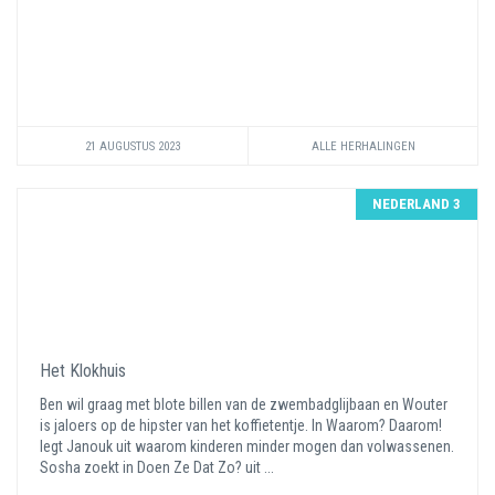
21 AUGUSTUS 2023
ALLE HERHALINGEN
NEDERLAND 3
Het Klokhuis
Ben wil graag met blote billen van de zwembadglijbaan en Wouter
is jaloers op de hipster van het koffietentje. In Waarom? Daarom!
legt Janouk uit waarom kinderen minder mogen dan volwassenen.
Sosha zoekt in Doen Ze Dat Zo? uit ...