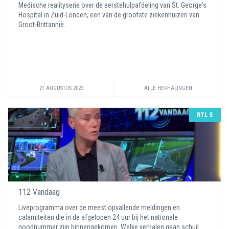
Medische realityserie over de eerstehulpafdeling van St. George's
Hospital in Zuid-Londen, een van de grootste ziekenhuizen van
Groot-Brittannië.
21 AUGUSTUS 2023
ALLE HERHALINGEN
RTL 5
112 Vandaag
Liveprogramma over de meest opvallende meldingen en
calamiteiten die in de afgelopen 24 uur bij het nationale
noodnummer zijn binnengekomen. Welke verhalen gaan schuil