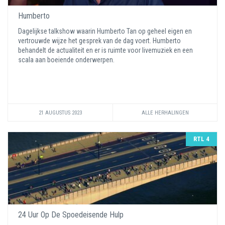
Humberto
Dagelijkse talkshow waarin Humberto Tan op geheel eigen en
vertrouwde wijze het gesprek van de dag voert. Humberto
behandelt de actualiteit en er is ruimte voor livemuziek en een
scala aan boeiende onderwerpen.
21 AUGUSTUS 2023
ALLE HERHALINGEN
RTL 4
24 Uur Op De Spoedeisende Hulp