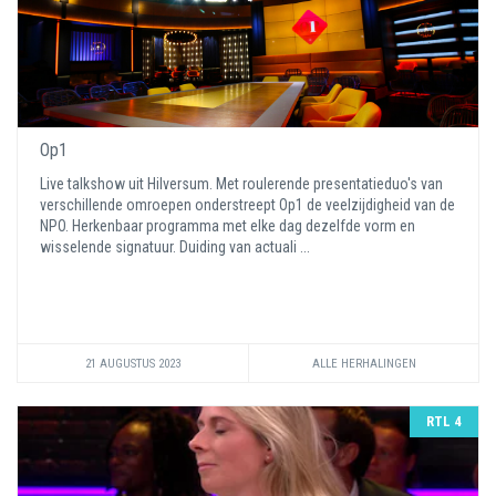
Op1
Live talkshow uit Hilversum. Met roulerende presentatieduo's van
verschillende omroepen onderstreept Op1 de veelzijdigheid van de
NPO. Herkenbaar programma met elke dag dezelfde vorm en
wisselende signatuur. Duiding van actuali ...
21 AUGUSTUS 2023
ALLE HERHALINGEN
RTL 4