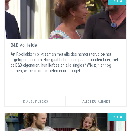
RTL 4
B&B Vol liefde
Art Rooijakkers blikt samen met alle deelnemers terug op het
afgelopen seizoen. Hoe gaat het nu, een paar maanden later, met
de B&B-eigenaren, hun liefdes en alle singles? Wie zijn er nog
samen, welke ruzies moeten er nog opgel ...
27 AUGUSTUS 2023
ALLE HERHALINGEN
RTL 4