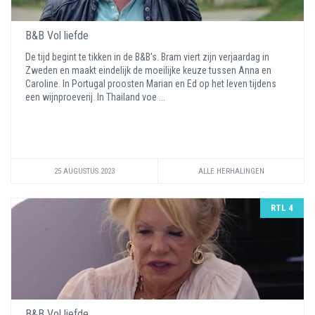
B&B Vol liefde
De tijd begint te tikken in de B&B's. Bram viert zijn verjaardag in
Zweden en maakt eindelijk de moeilijke keuze tussen Anna en
Caroline. In Portugal proosten Marian en Ed op het leven tijdens
een wijnproeverij. In Thailand voe ...
25 AUGUSTUS 2023
ALLE HERHALINGEN
RTL 4
B&B Vol liefde