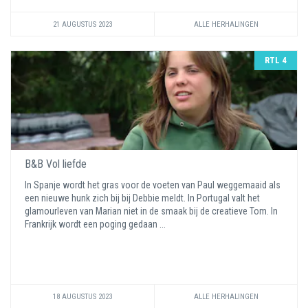
21 AUGUSTUS 2023
ALLE HERHALINGEN
RTL 4
B&B Vol liefde
In Spanje wordt het gras voor de voeten van Paul weggemaaid als
een nieuwe hunk zich bij bij Debbie meldt. In Portugal valt het
glamourleven van Marian niet in de smaak bij de creatieve Tom. In
Frankrijk wordt een poging gedaan ...
18 AUGUSTUS 2023
ALLE HERHALINGEN