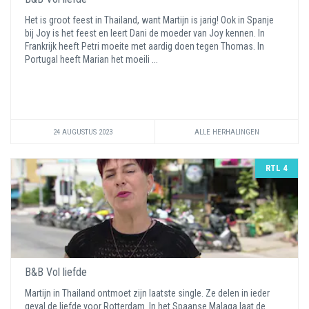
Het is groot feest in Thailand, want Martijn is jarig! Ook in Spanje
bij Joy is het feest en leert Dani de moeder van Joy kennen. In
Frankrijk heeft Petri moeite met aardig doen tegen Thomas. In
Portugal heeft Marian het moeili ...
24 AUGUSTUS 2023
ALLE HERHALINGEN
RTL 4
B&B Vol liefde
Martijn in Thailand ontmoet zijn laatste single. Ze delen in ieder
geval de liefde voor Rotterdam. In het Spaanse Malaga laat de