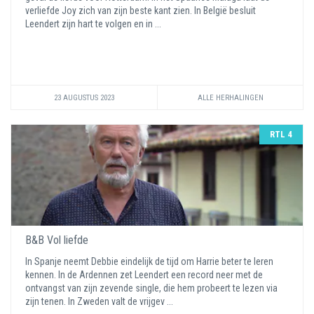
verliefde Joy zich van zijn beste kant zien. In België besluit
Leendert zijn hart te volgen en in ...
23 AUGUSTUS 2023
ALLE HERHALINGEN
RTL 4
B&B Vol liefde
In Spanje neemt Debbie eindelijk de tijd om Harrie beter te leren
kennen. In de Ardennen zet Leendert een record neer met de
ontvangst van zijn zevende single, die hem probeert te lezen via
zijn tenen. In Zweden valt de vrijgev ...