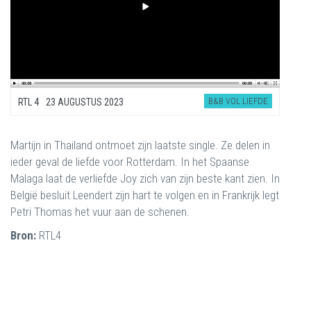
B&B VOL LIEFDE
RTL 4
23 AUGUSTUS 2023
Martijn in Thailand ontmoet zijn laatste single. Ze delen in
ieder geval de liefde voor Rotterdam. In het Spaanse
Malaga laat de verliefde Joy zich van zijn beste kant zien. In
België besluit Leendert zijn hart te volgen en in Frankrijk legt
Petri Thomas het vuur aan de schenen.
Bron:
RTL4