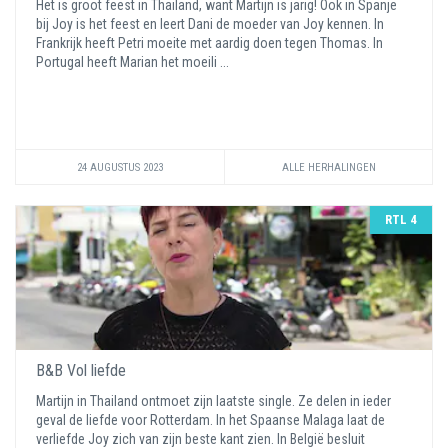
Het is groot feest in Thailand, want Martijn is jarig! Ook in Spanje
bij Joy is het feest en leert Dani de moeder van Joy kennen. In
Frankrijk heeft Petri moeite met aardig doen tegen Thomas. In
Portugal heeft Marian het moeili ...
24 AUGUSTUS 2023
ALLE HERHALINGEN
RTL 4
B&B Vol liefde
Martijn in Thailand ontmoet zijn laatste single. Ze delen in ieder
geval de liefde voor Rotterdam. In het Spaanse Malaga laat de
verliefde Joy zich van zijn beste kant zien. In België besluit