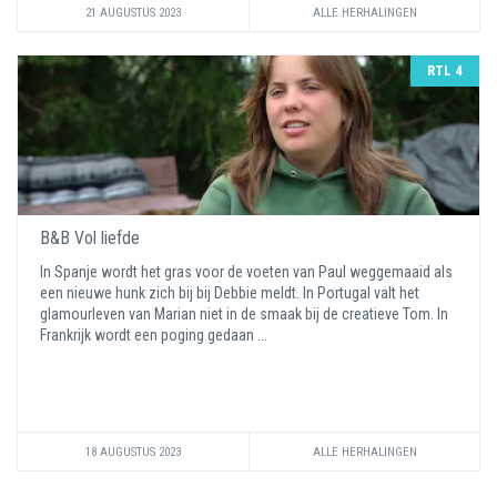
21 AUGUSTUS 2023
ALLE HERHALINGEN
RTL 4
B&B Vol liefde
In Spanje wordt het gras voor de voeten van Paul weggemaaid als
een nieuwe hunk zich bij bij Debbie meldt. In Portugal valt het
glamourleven van Marian niet in de smaak bij de creatieve Tom. In
Frankrijk wordt een poging gedaan ...
18 AUGUSTUS 2023
ALLE HERHALINGEN