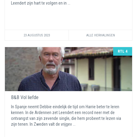
Leendert zijn hart te volgen en in ...
23 AUGUSTUS 2023
ALLE HERHALINGEN
RTL 4
B&B Vol liefde
In Spanje neemt Debbie eindelijk de tijd om Harrie beter te leren
kennen. In de Ardennen zet Leendert een record neer met de
ontvangst van zijn zevende single, die hem probeert te lezen via
zijn tenen. In Zweden valt de vrijgev ...