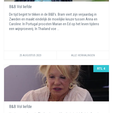
B&B Vol liefde
De tijd begint te tikken in de B&B's. Bram viert zijn verjaardag in
Zweden en maakt eindelijk de moeilijke keuze tussen Anna en
Caroline. In Portugal proosten Marian en Ed op het leven tijdens
een wijnproeverij. In Thailand voe ...
25 AUGUSTUS 2023
ALLE HERHALINGEN
RTL 4
B&B Vol liefde