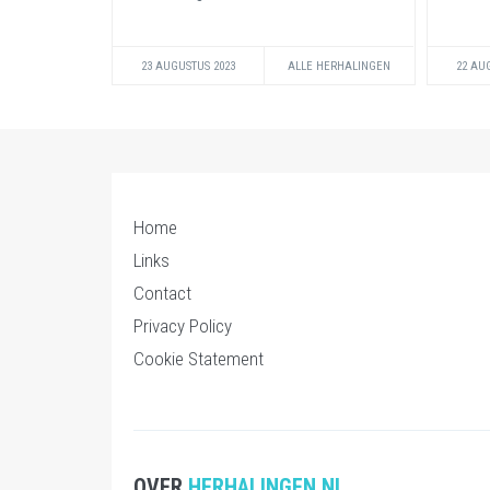
23 AUGUSTUS 2023
ALLE HERHALINGEN
22 AU
Home
Links
Contact
Privacy Policy
Cookie Statement
OVER
HERHALINGEN.NL