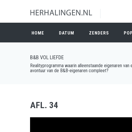
HOME
DATUM
ZENDERS
PO
B&B VOL LIEFDE
Realityprogramma waarin alleenstaande eigenaren van e
avontuur van de B&B-eigenaren compleet?
AFL. 34