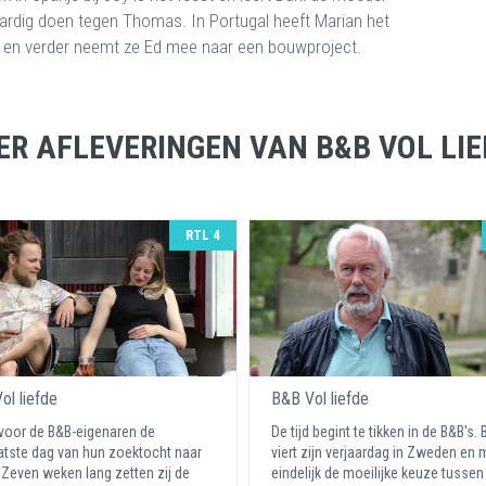
aardig doen tegen Thomas. In Portugal heeft Marian het
nd en verder neemt ze Ed mee naar een bouwproject.
ER AFLEVERINGEN VAN B&B VOL LIE
RTL 4
ol liefde
B&B Vol liefde
 voor de B&B-eigenaren de
De tijd begint te tikken in de B&B's.
aatste dag van hun zoektocht naar
viert zijn verjaardag in Zweden en 
! Zeven weken lang zetten zij de
eindelijk de moeilijke keuze tusse