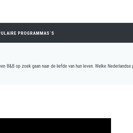
PULAIRE PROGRAMMAS´S
en B&B op zoek gaan naar de liefde van hun leven. Welke Nederlandse pa