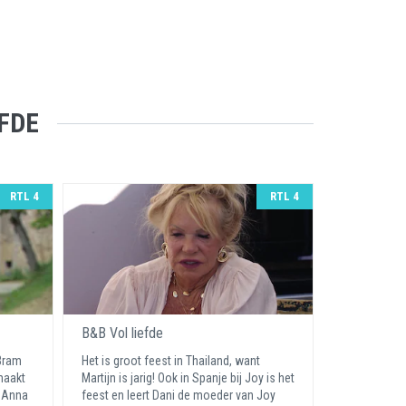
FDE
RTL 4
RTL 4
B&B Vol liefde
 Bram
Het is groot feest in Thailand, want
maakt
Martijn is jarig! Ook in Spanje bij Joy is het
n Anna
feest en leert Dani de moeder van Joy