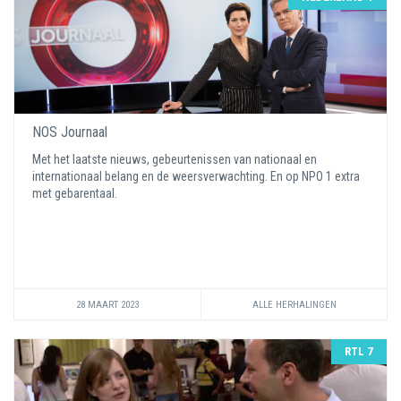
NOS Journaal
Met het laatste nieuws, gebeurtenissen van nationaal en
internationaal belang en de weersverwachting. En op NPO 1 extra
met gebarentaal.
28 MAART 2023
ALLE HERHALINGEN
RTL 7