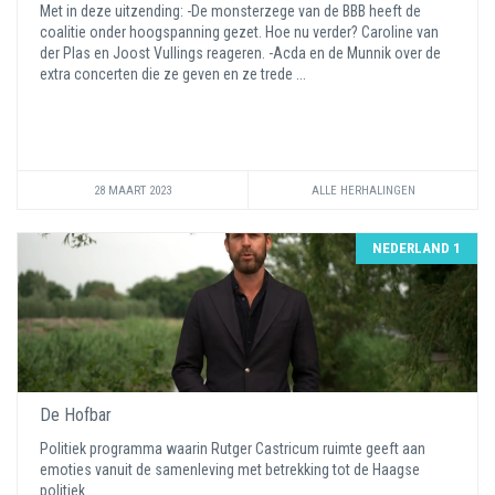
Met in deze uitzending: -De monsterzege van de BBB heeft de
coalitie onder hoogspanning gezet. Hoe nu verder? Caroline van
der Plas en Joost Vullings reageren. -Acda en de Munnik over de
extra concerten die ze geven en ze trede ...
28 MAART 2023
ALLE HERHALINGEN
NEDERLAND 1
De Hofbar
Politiek programma waarin Rutger Castricum ruimte geeft aan
emoties vanuit de samenleving met betrekking tot de Haagse
politiek.