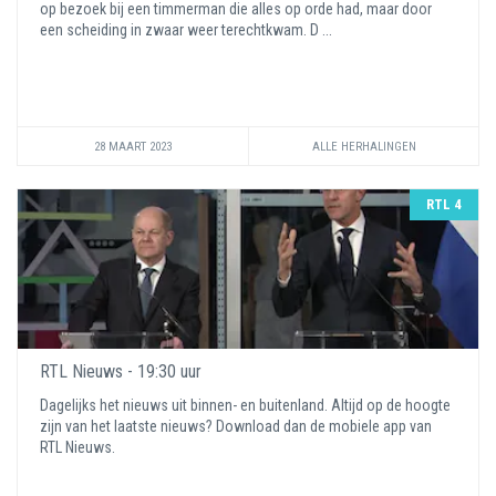
op bezoek bij een timmerman die alles op orde had, maar door
een scheiding in zwaar weer terechtkwam. D ...
28 MAART 2023
ALLE HERHALINGEN
RTL 4
RTL Nieuws - 19:30 uur
Dagelijks het nieuws uit binnen- en buitenland. Altijd op de hoogte
zijn van het laatste nieuws? Download dan de mobiele app van
RTL Nieuws.