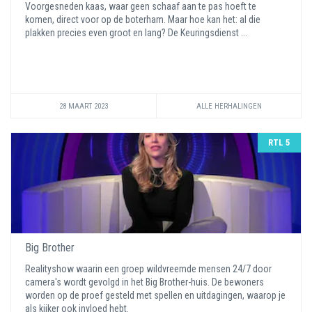
Voorgesneden kaas, waar geen schaaf aan te pas hoeft te
komen, direct voor op de boterham. Maar hoe kan het: al die
plakken precies even groot en lang? De Keuringsdienst ...
28 MAART 2023
ALLE HERHALINGEN
RTL 5
Big Brother
Realityshow waarin een groep wildvreemde mensen 24/7 door
camera's wordt gevolgd in het Big Brother-huis. De bewoners
worden op de proef gesteld met spellen en uitdagingen, waarop je
als kijker ook invloed hebt.