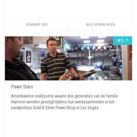
28 MAART 2023
ALLE HERHALINGEN
RTL 7
Pawn Stars
Amerikaanse realityserie waarin drie generaties van de familie
Harrison worden gevolgd tijdens hun werkzaamheden in het
pandjeshuis Gold & Silver Pawn Shop in Las Vegas.