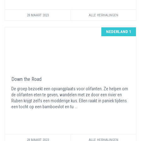
28 MAART 2023
ALLE HERHALINGEN
NEDERLAND 1
Down the Road
De groep bezoekt een opvangplaats voor olifanten. Ze helpen om
de olifanten eten te geven, wandelen met ze door een rivier en
Ruben krijgt zelfs een modderige kus. Ellen raakt in paniek tijdens
een tocht op een bamboevlot en tu ...
28 MAART 2023
ALLE HERHALINGEN