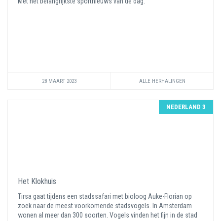
Met het belangrijkste sportnieuws van de dag.
28 MAART 2023
ALLE HERHALINGEN
NEDERLAND 3
Het Klokhuis
Tirsa gaat tijdens een stadssafari met bioloog Auke-Florian op
zoek naar de meest voorkomende stadsvogels. In Amsterdam
wonen al meer dan 300 soorten. Vogels vinden het fijn in de stad