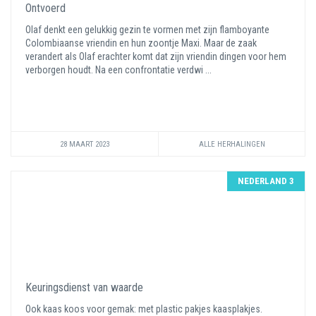
Ontvoerd
Olaf denkt een gelukkig gezin te vormen met zijn flamboyante
Colombiaanse vriendin en hun zoontje Maxi. Maar de zaak
verandert als Olaf erachter komt dat zijn vriendin dingen voor hem
verborgen houdt. Na een confrontatie verdwi ...
28 MAART 2023
ALLE HERHALINGEN
NEDERLAND 3
Keuringsdienst van waarde
Ook kaas koos voor gemak: met plastic pakjes kaasplakjes.