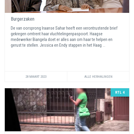
Burgerzaken
De van oorsprong Iraanse Sahar heeft een verontrustende brief
gekregen omtrent haar vluchtelingenpaspoort. Haagse
medewerker Biangela doet er alles aan om haar te helpen en
gerust te stellen. Jessica en Endy stappen in het Haag ...
28 MAART 2023
ALLE HERHALINGEN
RTL 4