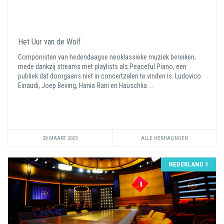
Het Uur van de Wolf
Componisten van hedendaagse neoklassieke muziek bereiken,
mede dankzij streams met playlists als Peaceful Piano, een
publiek dat doorgaans niet in concertzalen te vinden is. Ludovico
Einaudi, Joep Beving, Hania Rani en Hauschka ...
28 MAART 2023
ALLE HERHALINGEN
NEDERLAND 1