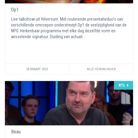
Op1
Live talkshow uit Hilversum. Met roulerende presentatieduo's van
verschillende omroepen onderstreept Op1 de veelzijdigheid van de
NPO. Herkenbaar programma met elke dag dezelfde vorm en
wisselende signatuur. Duiding van actuali ...
28 MAART 2023
ALLE HERHALINGEN
RTL 4
Beau