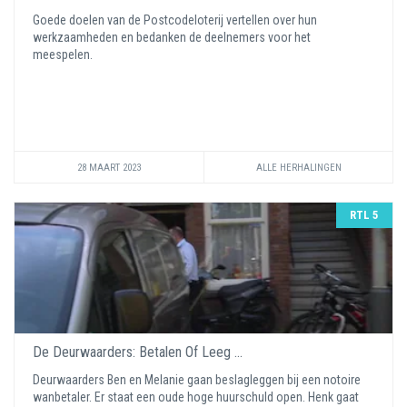
Goede doelen van de Postcodeloterij vertellen over hun
werkzaamheden en bedanken de deelnemers voor het
meespelen.
28 MAART 2023
ALLE HERHALINGEN
RTL 5
De Deurwaarders: Betalen Of Leeg ...
Deurwaarders Ben en Melanie gaan beslagleggen bij een notoire
wanbetaler. Er staat een oude hoge huurschuld open. Henk gaat