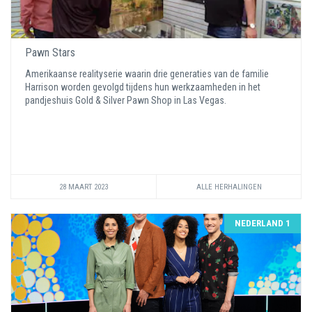
Pawn Stars
Amerikaanse realityserie waarin drie generaties van de familie
Harrison worden gevolgd tijdens hun werkzaamheden in het
pandjeshuis Gold & Silver Pawn Shop in Las Vegas.
28 MAART 2023
ALLE HERHALINGEN
NEDERLAND 1